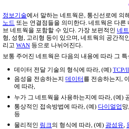
정보기술
에서 말하는 네트웍은, 통신선로에 의
노드
또는 연결점들을 의미한다. 네트웍은 다른 
브 네트웍을 포함할 수 있다. 가장 보편적인
네트
형, 성형, 고리형 등이 있으며, 네트웍의 공간적
리고
WAN
등으로 나뉘어진다.
보통 주어진 네트웍은 다음의 내용에 따라 그 
데이터 전달 기술의 형식에 따라, (예)
TCP/I
음성을 전송하는지
데이터
를 전송하는지, 
에 따라,
누가 그 네트웍을 사용하는지에 따라, (예)
통상적인 접속방법에 따라, (예)
다이얼업
망
등
물리적인
링크
의 형식에 따라, (예)
광섬유
,